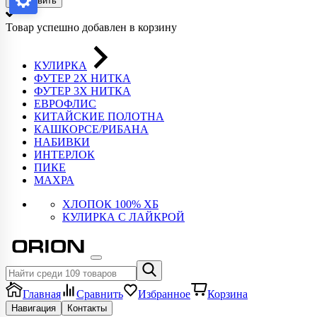
Отправить
Товар успешно добавлен в корзину
КУЛИРКА
ФУТЕР 2Х НИТКА
ФУТЕР 3Х НИТКА
ЕВРОФЛИС
КИТАЙСКИЕ ПОЛОТНА
КАШКОРСЕ/РИБАНА
НАБИВКИ
ИНТЕРЛОК
ПИКЕ
МАХРА
ХЛОПОК 100% ХБ
КУЛИРКА С ЛАЙКРОЙ
Главная
Сравнить
Избранное
Корзина
Навигация
Контакты