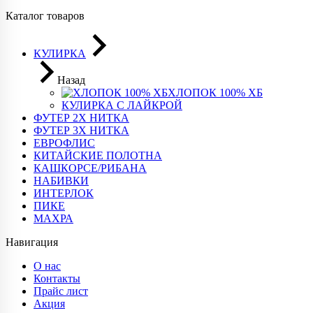
Каталог товаров
КУЛИРКА
Назад
ХЛОПОК 100% ХБ
КУЛИРКА С ЛАЙКРОЙ
ФУТЕР 2Х НИТКА
ФУТЕР 3Х НИТКА
ЕВРОФЛИС
КИТАЙСКИЕ ПОЛОТНА
КАШКОРСЕ/РИБАНА
НАБИВКИ
ИНТЕРЛОК
ПИКЕ
МАХРА
Навигация
О нас
Контакты
Прайс лист
Акция