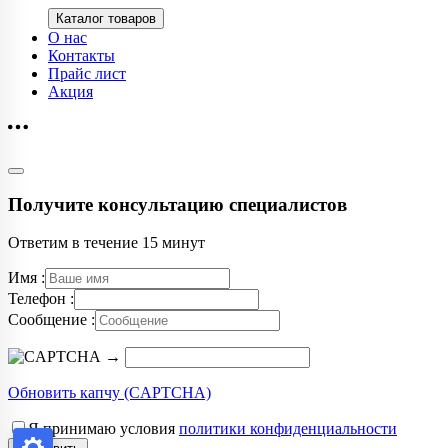
Каталог товаров
О нас
Контакты
Прайс лист
Акция
Получите консультацию специалистов
Ответим в течение 15 минут
Имя :
Телефон :
Сообщение :
→
Обновить капчу (CAPTCHA)
Я принимаю условия
политики конфиденциальности