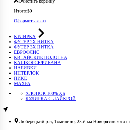
Очистить корзину
Итого:
$0
Оформить заказ
КУЛИРКА
ФУТЕР 2Х НИТКА
ФУТЕР 3Х НИТКА
ЕВРОФЛИС
КИТАЙСКИЕ ПОЛОТНА
КАШКОРСЕ/РИБАНА
НАБИВКИ
ИНТЕРЛОК
ПИКЕ
МАХРА
ХЛОПОК 100% ХБ
КУЛИРКА С ЛАЙКРОЙ
Люберецкий р-н, Томилино, 23-й км Новорязанского шо