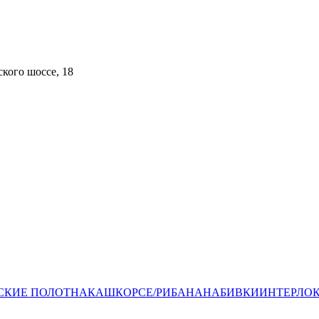
кого шоссе, 18​
СКИЕ ПОЛОТНА
КАШКОРСЕ/РИБАНА
НАБИВКИ
ИНТЕРЛО