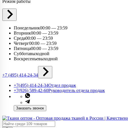
Режим работы
Понедельник
00:00 — 23:59
Вторник
00:00 — 23:59
Среда
00:00 — 23:59
Четверг
00:00 — 23:59
Пятница
00:00 — 23:59
Суббота
выходной
Воскресенье
выходной
+7 (495) 414-24-34
+7(495) 414-24-34​
Отдел продаж
+7(926) 589-42-60
Руководитель отдела продаж
Заказать звонок