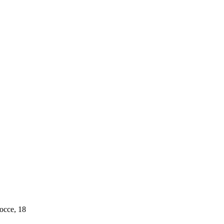
ссе, 18​