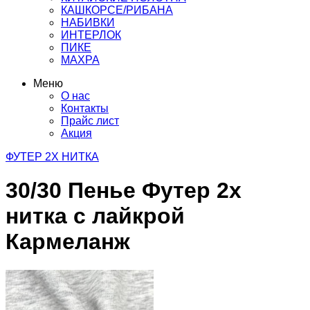
КАШКОРСЕ/РИБАНА
НАБИВКИ
ИНТЕРЛОК
ПИКЕ
МАХРА
Меню
О нас
Контакты
Прайс лист
Акция
ФУТЕР 2Х НИТКА
30/30 Пенье Футер 2х
нитка с лайкрой
Кармеланж