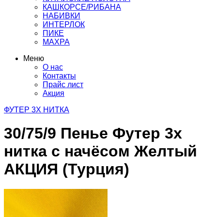
КАШКОРСЕ/РИБАНА
НАБИВКИ
ИНТЕРЛОК
ПИКЕ
МАХРА
Меню
О нас
Контакты
Прайс лист
Акция
ФУТЕР 3Х НИТКА
30/75/9 Пенье Футер 3х
нитка с начёсом Желтый
АКЦИЯ (Турция)