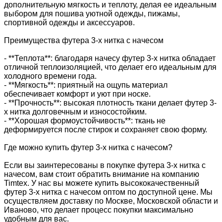
дополнительную мягкость и теплоту, делая ее идеальным
выбором для пошива уютной одежды, пижамы,
спортивной одежды и аксессуаров.
Преимущества футера 3-х нитка с начесом
- **Теплота**: благодаря начесу футер 3-х нитка обладает
отличной теплоизоляцией, что делает его идеальным для
холодного времени года.
- **Мягкость**: приятный на ощупь материал
обеспечивает комфорт и уют при носке.
- **Прочность**: высокая плотность ткани делает футер 3-
х нитка долговечным и износостойким.
- **Хорошая формоустойчивость**: ткань не
деформируется после стирок и сохраняет свою форму.
Где можно купить футер 3-х нитка с начесом?
Если вы заинтересованы в покупке футера 3-х нитка с
начесом, вам стоит обратить внимание на компанию
Timtex. У нас вы можете купить высококачественный
футер 3-х нитка с начесом оптом по доступной цене. Мы
осуществляем доставку по Москве, Московской области и
Иваново, что делает процесс покупки максимально
удобным для вас.