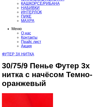
КАШКОРСЕ/РИБАНА
НАБИВКИ
ИНТЕРЛОК
ПИКЕ
МАХРА
Меню
О нас
Контакты
Прайс лист
Акция
ФУТЕР 3Х НИТКА
30/75/9 Пенье Футер 3х
нитка с начёсом Темно-
оранжевый