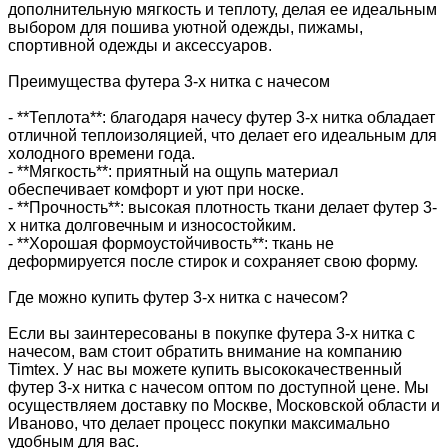
дополнительную мягкость и теплоту, делая ее идеальным
выбором для пошива уютной одежды, пижамы,
спортивной одежды и аксессуаров.
Преимущества футера 3-х нитка с начесом
- **Теплота**: благодаря начесу футер 3-х нитка обладает
отличной теплоизоляцией, что делает его идеальным для
холодного времени года.
- **Мягкость**: приятный на ощупь материал
обеспечивает комфорт и уют при носке.
- **Прочность**: высокая плотность ткани делает футер 3-
х нитка долговечным и износостойким.
- **Хорошая формоустойчивость**: ткань не
деформируется после стирок и сохраняет свою форму.
Где можно купить футер 3-х нитка с начесом?
Если вы заинтересованы в покупке футера 3-х нитка с
начесом, вам стоит обратить внимание на компанию
Timtex. У нас вы можете купить высококачественный
футер 3-х нитка с начесом оптом по доступной цене. Мы
осуществляем доставку по Москве, Московской области и
Иваново, что делает процесс покупки максимально
удобным для вас.