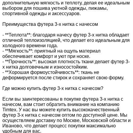
дополнительную мягкость и теплоту, делая ее идеальным
выбором для пошива уютной одежды, пижамы,
спортивной одежды и аксессуаров.
Преимущества футера 3-х нитка с начесом
- **Теплота**: благодаря начесу футер 3-х нитка обладает
отличной теплоизоляцией, что делает его идеальным для
холодного времени года.
- **Мягкость**: приятный на ощупь материал
обеспечивает комфорт и уют при носке.
- **Прочность**: высокая плотность ткани делает футер 3-
х нитка долговечным и износостойким.
- **Хорошая формоустойчивость**: ткань не
деформируется после стирок и сохраняет свою форму.
Где можно купить футер 3-х нитка с начесом?
Если вы заинтересованы в покупке футера 3-х нитка с
начесом, вам стоит обратить внимание на компанию
Timtex. У нас вы можете купить высококачественный
футер 3-х нитка с начесом оптом по доступной цене. Мы
осуществляем доставку по Москве, Московской области и
Иваново, что делает процесс покупки максимально
удобным для вас.