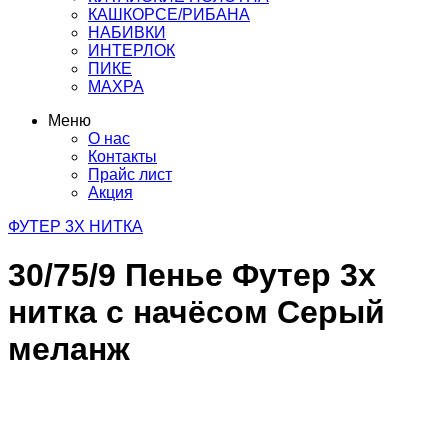
КАШКОРСЕ/РИБАНА
НАБИВКИ
ИНТЕРЛОК
ПИКЕ
МАХРА
Меню
О нас
Контакты
Прайс лист
Акция
ФУТЕР 3Х НИТКА
30/75/9 Пенье Футер 3х
нитка с начёсом Серый
меланж