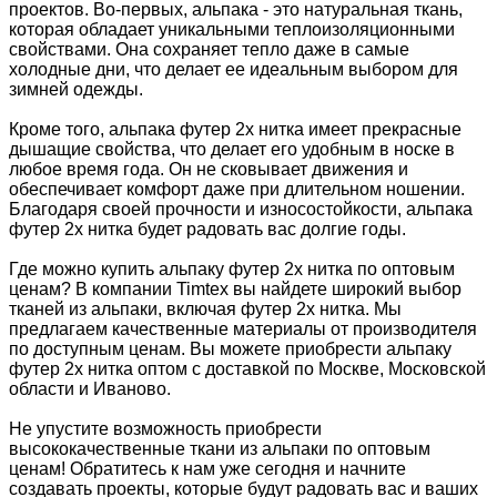
проектов. Во-первых, альпака - это натуральная ткань,
которая обладает уникальными теплоизоляционными
свойствами. Она сохраняет тепло даже в самые
холодные дни, что делает ее идеальным выбором для
зимней одежды.
Кроме того, альпака футер 2х нитка имеет прекрасные
дышащие свойства, что делает его удобным в носке в
любое время года. Он не сковывает движения и
обеспечивает комфорт даже при длительном ношении.
Благодаря своей прочности и износостойкости, альпака
футер 2х нитка будет радовать вас долгие годы.
Где можно купить альпаку футер 2х нитка по оптовым
ценам? В компании Timtex вы найдете широкий выбор
тканей из альпаки, включая футер 2х нитка. Мы
предлагаем качественные материалы от производителя
по доступным ценам. Вы можете приобрести альпаку
футер 2х нитка оптом с доставкой по Москве, Московской
области и Иваново.
Не упустите возможность приобрести
высококачественные ткани из альпаки по оптовым
ценам! Обратитесь к нам уже сегодня и начните
создавать проекты, которые будут радовать вас и ваших