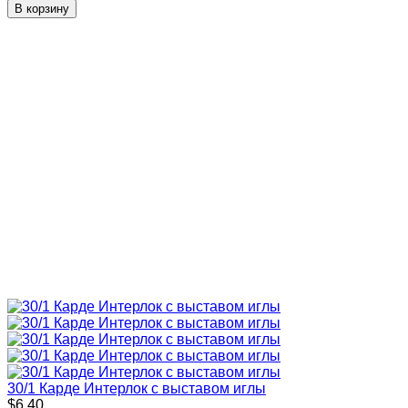
В корзину
30/1 Карде Интерлок с выставом иглы
$6,40