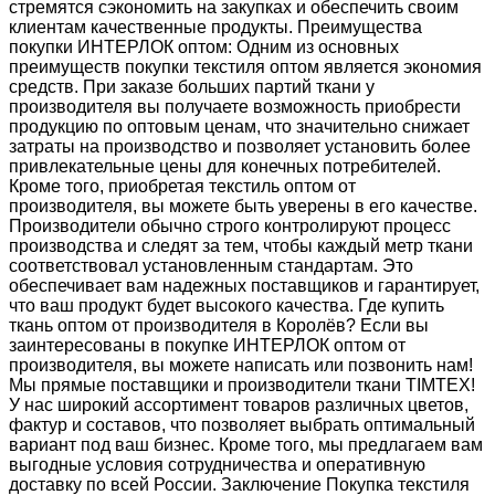
стремятся сэкономить на закупках и обеспечить своим
клиентам качественные продукты. Преимущества
покупки ИНТЕРЛОК оптом: Одним из основных
преимуществ покупки текстиля оптом является экономия
средств. При заказе больших партий ткани у
производителя вы получаете возможность приобрести
продукцию по оптовым ценам, что значительно снижает
затраты на производство и позволяет установить более
привлекательные цены для конечных потребителей.
Кроме того, приобретая текстиль оптом от
производителя, вы можете быть уверены в его качестве.
Производители обычно строго контролируют процесс
производства и следят за тем, чтобы каждый метр ткани
соответствовал установленным стандартам. Это
обеспечивает вам надежных поставщиков и гарантирует,
что ваш продукт будет высокого качества. Где купить
ткань оптом от производителя в Королёв? Если вы
заинтересованы в покупке ИНТЕРЛОК оптом от
производителя, вы можете написать или позвонить нам!
Мы прямые поставщики и производители ткани TIMTEX!
У нас широкий ассортимент товаров различных цветов,
фактур и составов, что позволяет выбрать оптимальный
вариант под ваш бизнес. Кроме того, мы предлагаем вам
выгодные условия сотрудничества и оперативную
доставку по всей России. Заключение Покупка текстиля