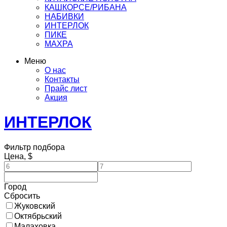
КАШКОРСЕ/РИБАНА
НАБИВКИ
ИНТЕРЛОК
ПИКЕ
МАХРА
Меню
О нас
Контакты
Прайс лист
Акция
ИНТЕРЛОК
Фильтр подбора
Цена, $
Город
Сбросить
Жуковский
Октябрьский
Малаховка