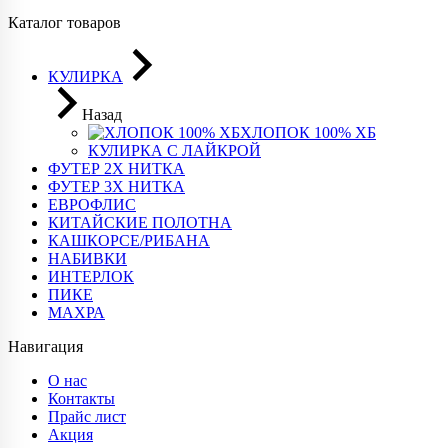
Каталог товаров
КУЛИРКА
Назад
ХЛОПОК 100% ХБ
КУЛИРКА С ЛАЙКРОЙ
ФУТЕР 2Х НИТКА
ФУТЕР 3Х НИТКА
ЕВРОФЛИС
КИТАЙСКИЕ ПОЛОТНА
КАШКОРСЕ/РИБАНА
НАБИВКИ
ИНТЕРЛОК
ПИКЕ
МАХРА
Навигация
О нас
Контакты
Прайс лист
Акция