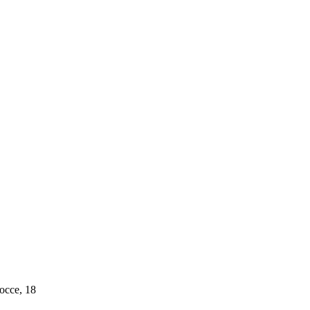
ссе, 18​