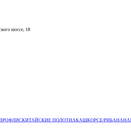
кого шоссе, 18​
ВРОФЛИС
КИТАЙСКИЕ ПОЛОТНА
КАШКОРСЕ/РИБАНА
НА