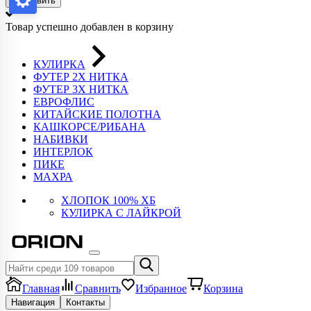
Отправить
Товар успешно добавлен в корзину
КУЛИРКА
ФУТЕР 2Х НИТКА
ФУТЕР 3Х НИТКА
ЕВРОФЛИС
КИТАЙСКИЕ ПОЛОТНА
КАШКОРСЕ/РИБАНА
НАБИВКИ
ИНТЕРЛОК
ПИКЕ
МАХРА
ХЛОПОК 100% ХБ
КУЛИРКА С ЛАЙКРОЙ
Главная
Сравнить
Избранное
Корзина
Навигация
Контакты