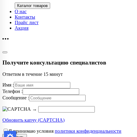
Каталог товаров
О нас
Контакты
Прайс лист
Акция
Получите консультацию специалистов
Ответим в течение 15 минут
Имя :
Телефон :
Сообщение :
→
Обновить капчу (CAPTCHA)
Я принимаю условия
политики конфиденциальности