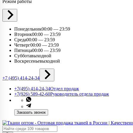
Режим работы
Понедельник
00:00 — 23:59
Вторник
00:00 — 23:59
Среда
00:00 — 23:59
Четверг
00:00 — 23:59
Пятница
00:00 — 23:59
Суббота
выходной
Воскресенье
выходной
+7 (495) 414-24-34
+7(495) 414-24-34​
Отдел продаж
+7(926) 589-42-60
Руководитель отдела продаж
Заказать звонок