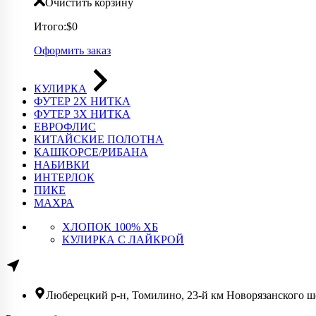
Очистить корзину
Итого:
$0
Оформить заказ
КУЛИРКА
ФУТЕР 2Х НИТКА
ФУТЕР 3Х НИТКА
ЕВРОФЛИС
КИТАЙСКИЕ ПОЛОТНА
КАШКОРСЕ/РИБАНА
НАБИВКИ
ИНТЕРЛОК
ПИКЕ
МАХРА
ХЛОПОК 100% ХБ
КУЛИРКА С ЛАЙКРОЙ
Люберецкий р-н, Томилино, 23-й км Новорязанского шо