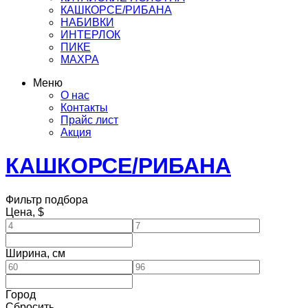
КАШКОРСЕ/РИБАНА
НАБИВКИ
ИНТЕРЛОК
ПИКЕ
МАХРА
Меню
О нас
Контакты
Прайс лист
Акция
КАШКОРСЕ/РИБАНА
Фильтр подбора
Цена, $
Ширина, см
Город
Сбросить