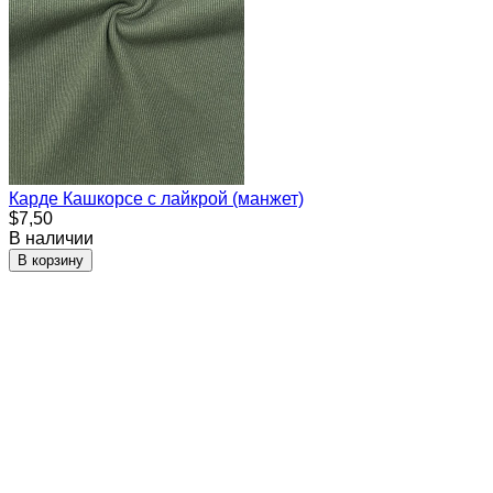
Карде Кашкорсе с лайкрой (манжет)
$7,50
В наличии
В корзину