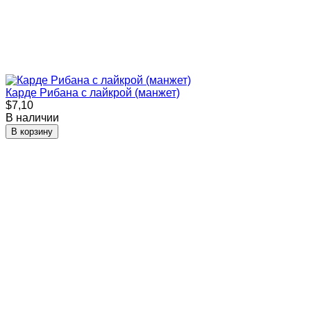
Карде Рибана с лайкрой (манжет)
$7,10
В наличии
В корзину