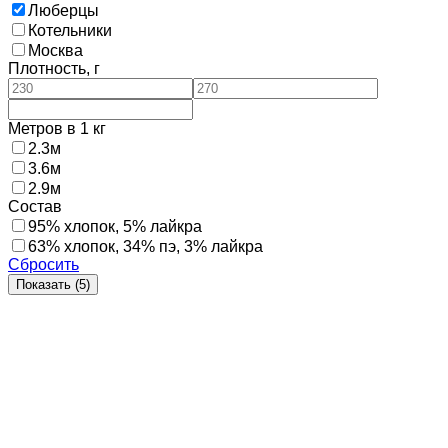
Люберцы
Котельники
Москва
Плотность, г
Метров в 1 кг
2.3м
3.6м
2.9м
Состав
95% хлопок, 5% лайкра
63% хлопок, 34% пэ, 3% лайкра
Сбросить
Показать (
5
)