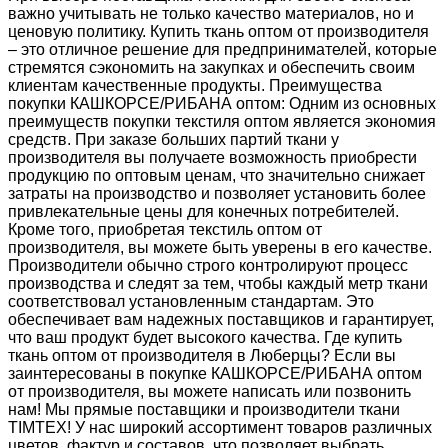
важно учитывать не только качество материалов, но и
ценовую политику. Купить ткань оптом от производителя
– это отличное решение для предпринимателей, которые
стремятся сэкономить на закупках и обеспечить своим
клиентам качественные продукты. Преимущества
покупки КАШКОРСЕ/РИБАНА оптом: Одним из основных
преимуществ покупки текстиля оптом является экономия
средств. При заказе больших партий ткани у
производителя вы получаете возможность приобрести
продукцию по оптовым ценам, что значительно снижает
затраты на производство и позволяет установить более
привлекательные цены для конечных потребителей.
Кроме того, приобретая текстиль оптом от
производителя, вы можете быть уверены в его качестве.
Производители обычно строго контролируют процесс
производства и следят за тем, чтобы каждый метр ткани
соответствовал установленным стандартам. Это
обеспечивает вам надежных поставщиков и гарантирует,
что ваш продукт будет высокого качества. Где купить
ткань оптом от производителя в Люберцы? Если вы
заинтересованы в покупке КАШКОРСЕ/РИБАНА оптом
от производителя, вы можете написать или позвонить
нам! Мы прямые поставщики и производители ткани
TIMTEX! У нас широкий ассортимент товаров различных
цветов, фактур и составов, что позволяет выбрать