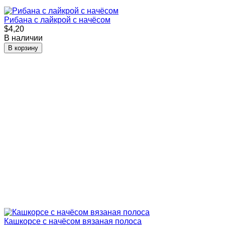
Рибана с лайкрой с начёсом
$4,20
В наличии
В корзину
Кашкорсе с начёсом вязаная полоса