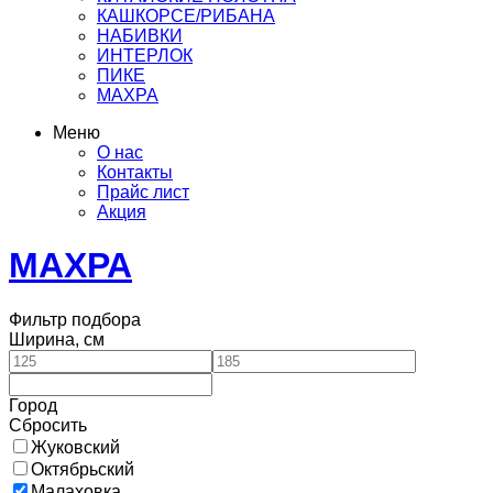
КАШКОРСЕ/РИБАНА
НАБИВКИ
ИНТЕРЛОК
ПИКЕ
МАХРА
Меню
О нас
Контакты
Прайс лист
Акция
МАХРА
Фильтр подбора
Ширина, см
Город
Сбросить
Жуковский
Октябрьский
Малаховка