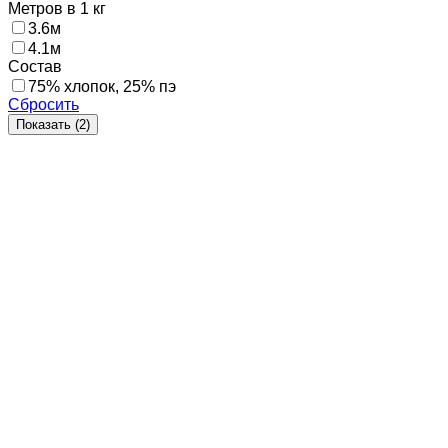
Метров в 1 кг
3.6м
4.1м
Состав
75% хлопок, 25% пэ
Сбросить
Показать (
2
)