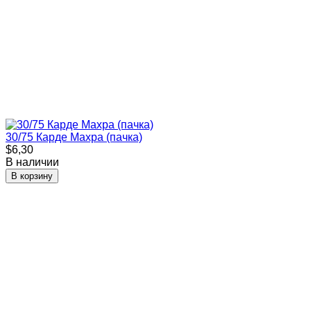
30/75 Карде Махра (пачка)
$6,30
В наличии
В корзину