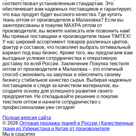
соответствовал установленным стандартам. Это
обеспечивает вам надежных поставщиков и гарантирует,
что ваш продукт будет высокого качества. Где купить
ткань оптом от производителя в Малаховка? Если вы
заинтересованы в покупке МАХРА оптом от
производителя, вы можете написать или позвонить нам!
Мы прямые поставщики и производители ткани TIMTEX!
У нас широкий ассортимент товаров различных цветов,
фактур и составов, что позволяет выбрать оптимальный
вариант под ваш бизнес. Кроме того, мы предлагаем вам
выгодные условия сотрудничества и оперативную
доставку по всей России. Заключение Покупка текстиля
оптом от производителя в Малаховка – это отличный
способ сэкономить на закупках и обеспечить своему
бизнесу стабильное качество сырья. Выбирая надежных
поставщиков и следя за качеством материалов, вы
создаете основу для успешного развития своего
предприятия. Не откладывайте решение о покупке
текстиля оптом и начните сотрудничество с
профессионалами уже сегодня!
Полная версия сайта
© 2026
Оптовая продажа тканей в России | Качественные
ткани из Узбекистана и Китая от производителя
Мы в соцсетях