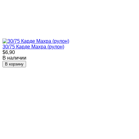
30/75 Карде Махра (рулон)
$6,90
В наличии
В корзину