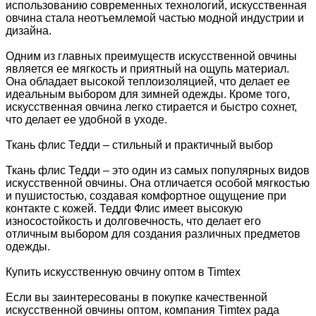
использованию современных технологий, искусственная
овчина стала неотъемлемой частью модной индустрии и
дизайна.
Одним из главных преимуществ искусственной овчины
является ее мягкость и приятный на ощупь материал.
Она обладает высокой теплоизоляцией, что делает ее
идеальным выбором для зимней одежды. Кроме того,
искусственная овчина легко стирается и быстро сохнет,
что делает ее удобной в уходе.
Ткань флис Тедди – стильный и практичный выбор
Ткань флис Тедди – это один из самых популярных видов
искусственной овчины. Она отличается особой мягкостью
и пушистостью, создавая комфортное ощущение при
контакте с кожей. Тедди Флис имеет высокую
износостойкость и долговечность, что делает его
отличным выбором для создания различных предметов
одежды.
Купить искусственную овчину оптом в Timtex
Если вы заинтересованы в покупке качественной
искусственной овчины оптом, компания Timtex рада