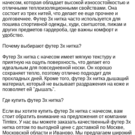
начесом, которая обладает высокой износостойкостью и
отличными теплоизоляционными свойствами. Она
состоит из трех нитей, что делает ее еще прочнее и
долговечнее. Футер 3х нитка часто используется для
пошива спортивной одежды, худи, свитшотов, пижам и
других предметов гардероба, где важны комфорт и
удобство.
Почему выбирают футер 3х нитка?
Футер 3х нитка с начесом имеет мягкую текстуру и
приятную на ощупь поверхность, что делает его
идеальным для повседневной носки. Он хорошо
сохраняет тепло, поэтому отлично подходит для
прохладных дней. Кроме того, футер 3х нитка дышащий
материал, который не вызывает раздражения на коже и
позволяет ей "дышать".
Где купить футер 3х нитка?
Если вы хотите купить футер 3х нитка с начесом, вам
стоит обратить внимание на предложения от компании
Timtex. У нас вы можете заказать качественный футер 3х
нитка оптом по выгодной цене с доставкой по Москве,
Московской области и Иваново. Мы предлагаем широкий