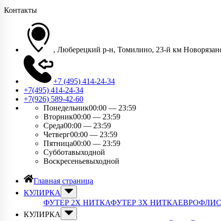
Контакты
, Люберецкий р-н, Томилино, 23-й км Новорязанс
+7 (495) 414-24-34
+7(495) 414-24-34​
+7(926) 589-42-60
Понедельник
00:00 — 23:59
Вторник
00:00 — 23:59
Среда
00:00 — 23:59
Четверг
00:00 — 23:59
Пятница
00:00 — 23:59
Суббота
выходной
Воскресенье
выходной
Главная страница
КУЛИРКА
ФУТЕР 2Х НИТКА
ФУТЕР 3Х НИТКА
ЕВРОФЛИ
КУЛИРКА