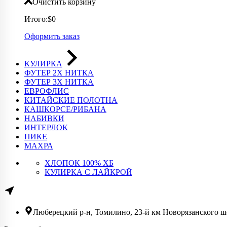
Очистить корзину
Итого:
$0
Оформить заказ
КУЛИРКА
ФУТЕР 2Х НИТКА
ФУТЕР 3Х НИТКА
ЕВРОФЛИС
КИТАЙСКИЕ ПОЛОТНА
КАШКОРСЕ/РИБАНА
НАБИВКИ
ИНТЕРЛОК
ПИКЕ
МАХРА
ХЛОПОК 100% ХБ
КУЛИРКА С ЛАЙКРОЙ
Люберецкий р-н, Томилино, 23-й км Новорязанского шо