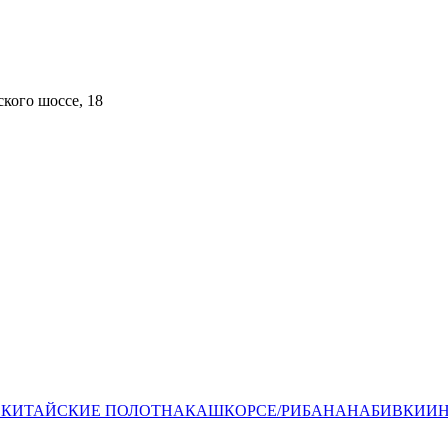
кого шоссе, 18​
С
КИТАЙСКИЕ ПОЛОТНА
КАШКОРСЕ/РИБАНА
НАБИВКИ
ИН