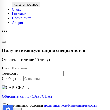
Каталог товаров
О нас
Контакты
Прайс лист
Акция
Получите консультацию специалистов
Ответим в течение 15 минут
Имя :
Телефон :
Сообщение :
→
Обновить капчу (CAPTCHA)
Я принимаю условия
политики конфиденциальности