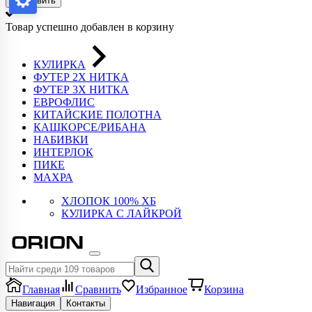
Отправить
Товар успешно добавлен в корзину
КУЛИРКА
ФУТЕР 2Х НИТКА
ФУТЕР 3Х НИТКА
ЕВРОФЛИС
КИТАЙСКИЕ ПОЛОТНА
КАШКОРСЕ/РИБАНА
НАБИВКИ
ИНТЕРЛОК
ПИКЕ
МАХРА
ХЛОПОК 100% ХБ
КУЛИРКА С ЛАЙКРОЙ
Главная
Сравнить
Избранное
Корзина
Навигация
Контакты