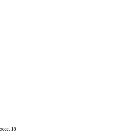
ссе, 18​