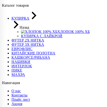
Каталог товаров
КУЛИРКА
Назад
ХЛОПОК 100% ХБ
КУЛИРКА С ЛАЙКРОЙ
ФУТЕР 2Х НИТКА
ФУТЕР 3Х НИТКА
ЕВРОФЛИС
КИТАЙСКИЕ ПОЛОТНА
КАШКОРСЕ/РИБАНА
НАБИВКИ
ИНТЕРЛОК
ПИКЕ
МАХРА
Навигация
О нас
Контакты
Прайс лист
Акция