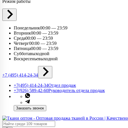
Режим работы
Понедельник
00:00 — 23:59
Вторник
00:00 — 23:59
Среда
00:00 — 23:59
Четверг
00:00 — 23:59
Пятница
00:00 — 23:59
Суббота
выходной
Воскресенье
выходной
+7 (495) 414-24-34
+7(495) 414-24-34​
Отдел продаж
+7(926) 589-42-60
Руководитель отдела продаж
Заказать звонок