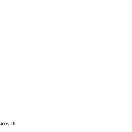
ссе, 18​