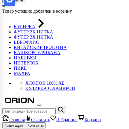
Отправить
Товар успешно добавлен в корзину
КУЛИРКА
ФУТЕР 2Х НИТКА
ФУТЕР 3Х НИТКА
ЕВРОФЛИС
КИТАЙСКИЕ ПОЛОТНА
КАШКОРСЕ/РИБАНА
НАБИВКИ
ИНТЕРЛОК
ПИКЕ
МАХРА
ХЛОПОК 100% ХБ
КУЛИРКА С ЛАЙКРОЙ
Главная
Сравнить
Избранное
Корзина
Навигация
Контакты