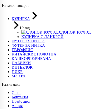
Каталог товаров
КУЛИРКА
Назад
ХЛОПОК 100% ХБ
КУЛИРКА С ЛАЙКРОЙ
ФУТЕР 2Х НИТКА
ФУТЕР 3Х НИТКА
ЕВРОФЛИС
КИТАЙСКИЕ ПОЛОТНА
КАШКОРСЕ/РИБАНА
НАБИВКИ
ИНТЕРЛОК
ПИКЕ
МАХРА
Навигация
О нас
Контакты
Прайс лист
Акция