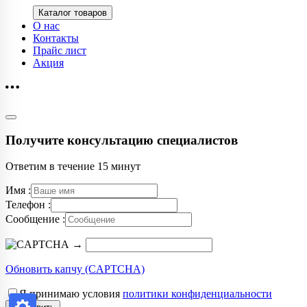
Каталог товаров
О нас
Контакты
Прайс лист
Акция
Получите консультацию специалистов
Ответим в течение 15 минут
Имя :
Телефон :
Сообщение :
→
Обновить капчу (CAPTCHA)
Я принимаю условия
политики конфиденциальности