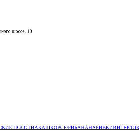
кого шоссе, 18​
СКИЕ ПОЛОТНА
КАШКОРСЕ/РИБАНА
НАБИВКИ
ИНТЕРЛО