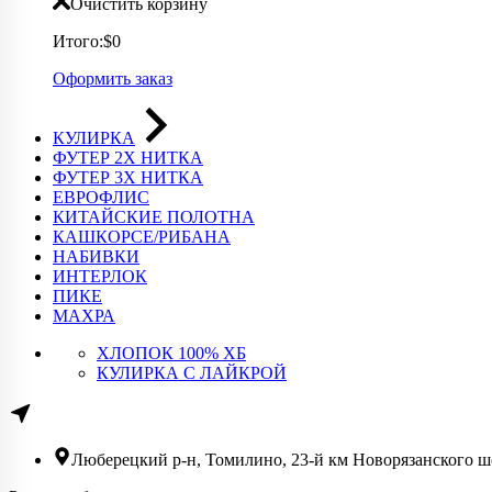
Очистить корзину
Итого:
$0
Оформить заказ
КУЛИРКА
ФУТЕР 2Х НИТКА
ФУТЕР 3Х НИТКА
ЕВРОФЛИС
КИТАЙСКИЕ ПОЛОТНА
КАШКОРСЕ/РИБАНА
НАБИВКИ
ИНТЕРЛОК
ПИКЕ
МАХРА
ХЛОПОК 100% ХБ
КУЛИРКА С ЛАЙКРОЙ
Люберецкий р-н, Томилино, 23-й км Новорязанского шо