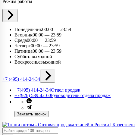
Режим работы
Понедельник
00:00 — 23:59
Вторник
00:00 — 23:59
Среда
00:00 — 23:59
Четверг
00:00 — 23:59
Пятница
00:00 — 23:59
Суббота
выходной
Воскресенье
выходной
+7 (495) 414-24-34
+7(495) 414-24-34​
Отдел продаж
+7(926) 589-42-60
Руководитель отдела продаж
Заказать звонок